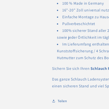
100 % Made in Germany
16"-20" Zoll universal nut
Einfache Montage zu Hause
Pullverbeschichtet
100% sicherer Stand aller 
sowie jeder Örtlichkeit im tä
Im Lieferumfang enthalten 
Kunststoffsicherung / 4 Schr
Hutmutter zum Schutz des Bo
Sichern Sie sich Ihren
Schlauch 
Das ganze Schlauch Ladensyste
einen sicheren Stand und viel S
Teilen