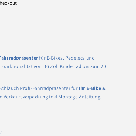
Checkout
ackung
-Fahrradpräsenter
für E-Bikes, Pedelecs und
 Funktionalität vom 16 Zoll Kinderrad bis zum 20
Schlauch Profi-Fahrradpräsenter für
Ihr E-Bike &
en Verkaufsverpackung inkl Montage Anleitung.
e