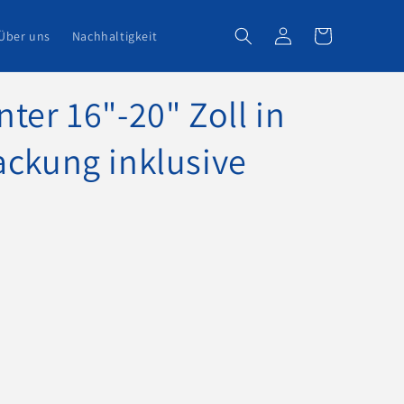
Einloggen
Warenkorb
Über uns
Nachhaltigkeit
ter 16"-20" Zoll in
ackung inklusive