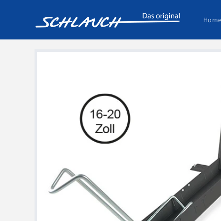
Direkt
zum
Hom
Inhalt
Zu
Produktinformationen
springen